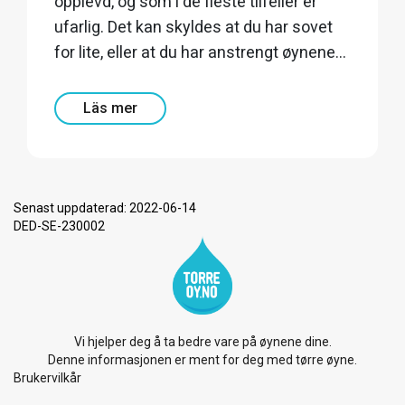
opplevd, og som i de fleste tilfeller er
ufarlig. Det kan skyldes at du har sovet
for lite, eller at du har anstrengt øynene...
Läs mer
Senast uppdaterad: 2022-06-14
DED-SE-230002
Vi hjelper deg å ta bedre vare på øynene dine.
Denne informasjonen er ment for deg med tørre øyne.
Brukervilkår