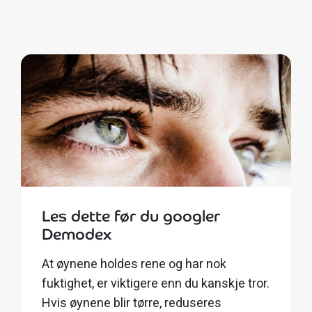
Les dette før du googler
Demodex
At øynene holdes rene og har nok
fuktighet, er viktigere enn du kanskje tror.
Hvis øynene blir tørre, reduseres