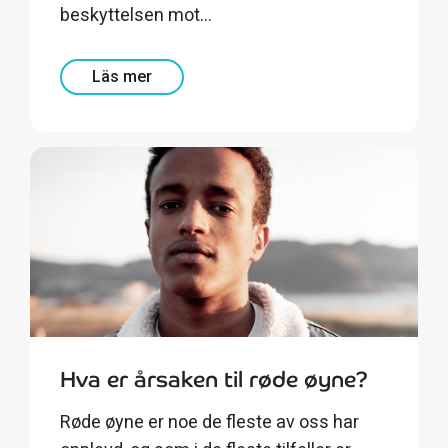
beskyttelsen mot...
Läs mer
Hva er årsaken til røde øyne?
Røde øyne er noe de fleste av oss har