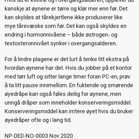
kanskje at øynene er tørre og klør mer enn før. Det
kan skyldes at tårekjertlene ikke produserer like
mye tårevæske som før. Det kan også skyldes en
endring i hormonnivåene – både østrogen‑ og
testosteronnivået synker i overgangsalderen.
For å lindre plagene er det lurt å tenke litt ekstra på
hvordan øynene har det. Hvis du jobber på et kontor
med tørr luft og sitter lange timer foran PC-en, prøv
å ta litt pause innimellom. En fuktende og smørende
øyedråpe kan også føles deilig for øynene, men
unngå dråper som inneholder konserveringsmiddel.
Konserveringsmiddel kan irritere øyet hvis du bruker
øyedråper ofte og i lang tid.
NP-DED-NO-0003 Nov 2020